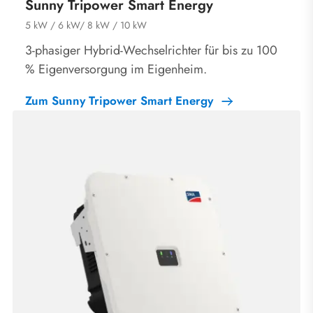
Sunny Tripower Smart Energy
5 kW / 6 kW/ 8 kW / 10 kW
3-phasiger Hybrid-Wechselrichter für bis zu 100
% Eigenversorgung im Eigenheim.
Zum Sunny Tripower Smart Energy