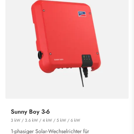
Sunny Boy 3-6
3 kW / 3.6 kW / 4 kW / 5 kW / 6 kW
1-phasiger Solar-Wechselrichter für