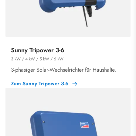
Sunny Tripower 3-6
3 kW / 4 kW / 5 kW / 6 kW
3-phasiger Solar-Wechselrichter für Haushalte.
Zum Sunny Tripower 3-6