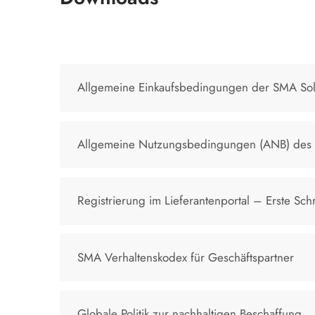
Allgemeine Einkaufsbedingungen der SMA Sol
Allgemeine Nutzungsbedingungen (ANB) des S
Registrierung im Lieferantenportal – Erste Schr
SMA Verhaltenskodex für Geschäftspartner
Globale Politik zur nachhaltigen Beschaffung