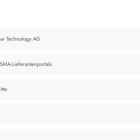
ar Technology AG
MA-Lieferantenportals
itte