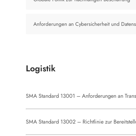
Anforderungen an Cybersicherheit und Datens
Logistik
SMA Standard 13001 – Anforderungen an Tran
Revision 01, 2024-07-01, Sprache: Deutsch / E
SMA Standard 13001-01.pdf
SMA Standard 13002 – Richtlinie zur Bereitste
Revision 01, 2024-07-01, Sprache: Deutsch / E