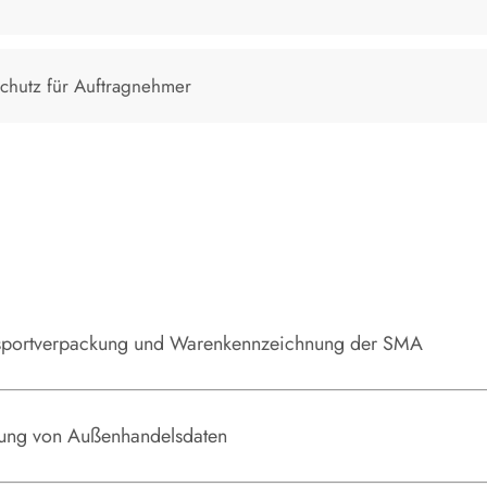
chutz für Auftragnehmer
sportverpackung und Warenkennzeichnung der SMA
nglisch
llung von Außenhandelsdaten
nglisch