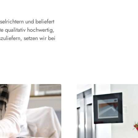
elrichtern und beliefert
 qualitativ hochwertig,
uliefern, setzen wir bei