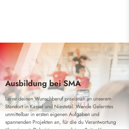
Ausbildung bei SMA
Lerne deinen Wunschberuf praxisnah an unserem
Standort in Kassel und Niestetal. Wende Gelerntes
unmittelbar in ersten eigenen Aufgaben und
spannenden Projekten an, für die du Verantwortung