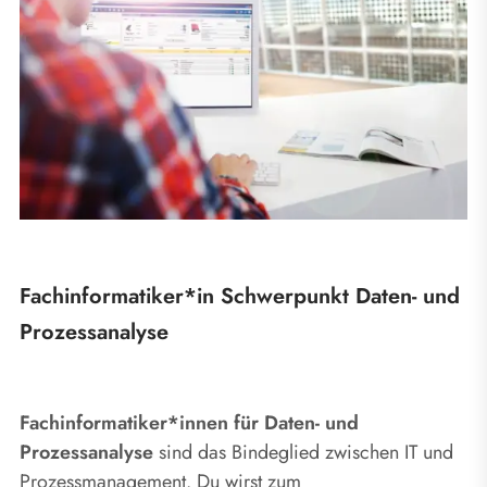
Fachinformatiker*in Schwerpunkt Daten- und
Prozessanalyse
Fachinformatiker*innen für Daten- und
e
Prozessanalyse
sind das Bindeglied zwischen IT und
A
Prozessmanagement. Du wirst zum