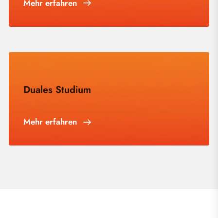
Mehr erfahren
Duales Studium
Mehr erfahren