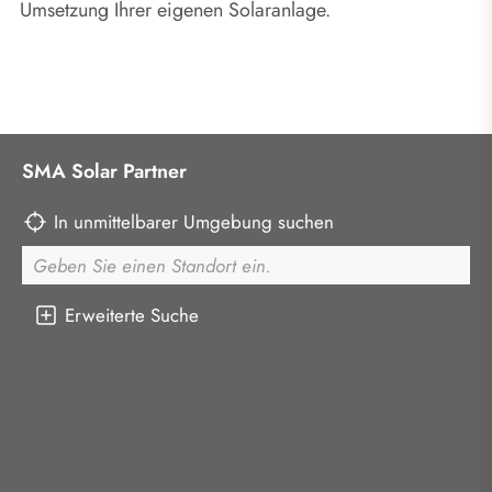
Umsetzung Ihrer eigenen Solaranlage.
SMA Solar Partner
In unmittelbarer Umgebung suchen
Erweiterte Suche
Beratung und Verkauf, Installation und Service
Qualifiziert für Wechselrichter-Reparatur