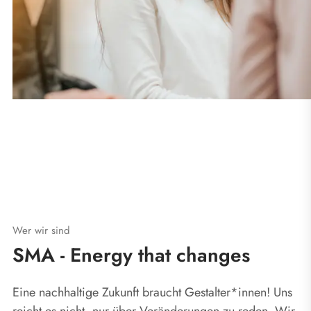
Wer wir sind
SMA - Energy that changes
Eine nachhaltige Zukunft braucht Gestalter*innen! Uns
reicht es nicht, nur über Veränderungen zu reden. Wir