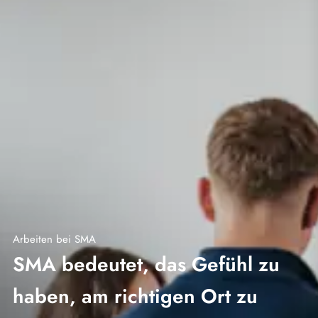
Arbeiten bei SMA
SMA bedeutet, das Gefühl zu
haben, am richtigen Ort zu