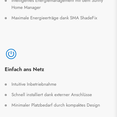
Intelligentes Energiemanagement mit dem Sunny
Home Manager
Maximale Energieerträge dank SMA ShadeFix
Einfach ans Netz
Intuitive Inbetriebnahme
Schnell installiert dank externer Anschlüsse
Minimaler Platzbedarf durch kompaktes Design