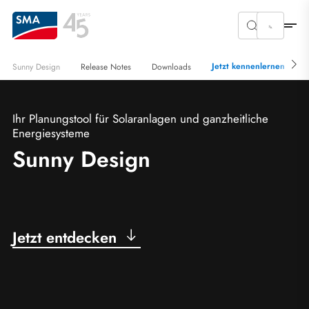
Jetzt kennenlernen
Sunny Design
Release Notes
Downloads
Ihr Planungstool für Solaranlagen und ganzheitliche
Energiesysteme
Sunny Design
Jetzt entdecken