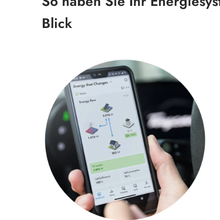
So haben Sie Ihr Energiesy
Blick