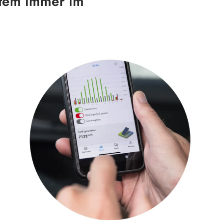
stem immer im