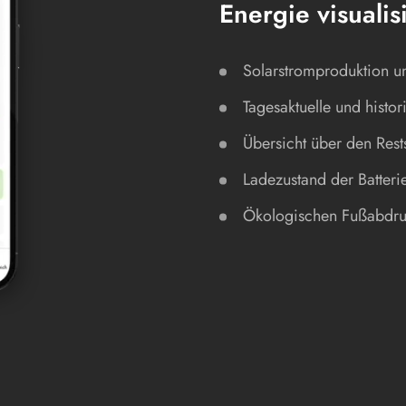
Energie visualis
Solarstromproduktion u
Tagesaktuelle und histo
Übersicht über den Res
Ladezustand der Batteri
Ökologischen Fußabdru