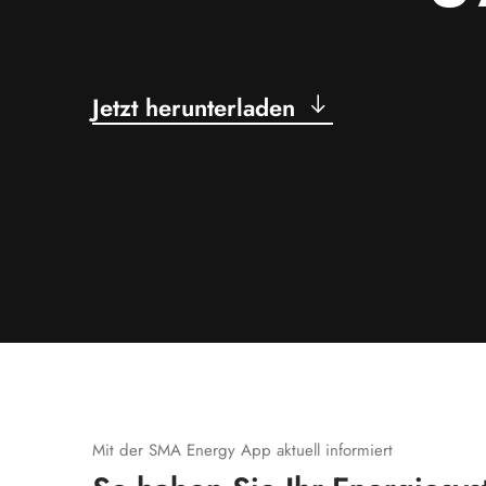
Jetzt herunterladen
Mit der SMA Energy App aktuell informiert