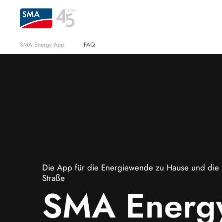
SMA Energy App
⠀FAQ
Die App für die Energiewende zu Hause und die 
Straße
SMA Energ