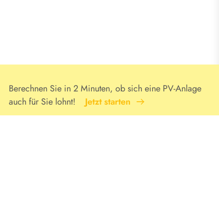
Berechnen Sie in 2 Minuten, ob sich eine PV-Anlage
auch für Sie lohnt!
Jetzt starten
Jetzt den SMA Newsletter abonnieren