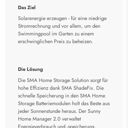
Das Ziel
Solarenergie erzeugen - für eine niedrige
Stromrechnung und vor allem, um den
Swimmingpool im Garten zu einem
erschwinglichen Preis zu beheizen.
Die Lösung
Die SMA Home Storage Solution sorgt für
hohe Effizienz dank SMA ShadeFix. Die
schnelle Speicherung in den SMA Home
Storage Batteriemodulen holt das Beste aus
jeder Sonnenstunde heraus. Der Sunny
Home Manager 2.0 verwaltet
Energieverbrauch und -speicherung.