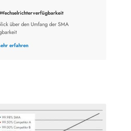
echselrichterverfügbarkeit
lick über den Umfang der SMA
gbarkeit
ehr erfahren