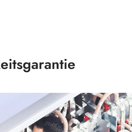
itsgarantie