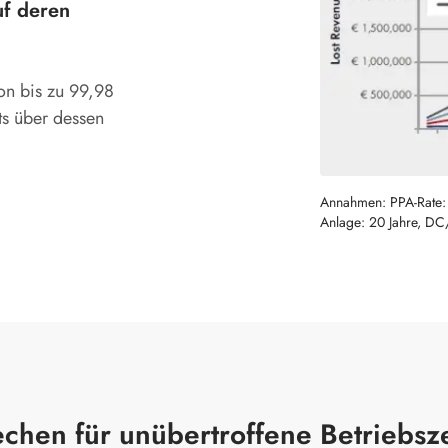
uf deren
on bis zu 99,98
ts über dessen
Annahmen: PPA-Rate: 
Anlage: 20 Jahre, D
chen für unübertroffene Betriebsze