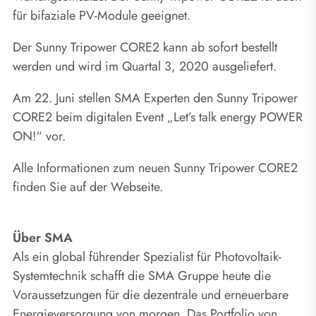
für bifaziale PV-Module geeignet.
Der Sunny Tripower CORE2 kann ab sofort bestellt
werden und wird im Quartal 3, 2020 ausgeliefert.
Am 22. Juni stellen SMA Experten den Sunny Tripower
CORE2 beim digitalen Event „Let’s talk energy POWER
ON!“ vor.
Alle Informationen zum neuen Sunny Tripower CORE2
finden Sie auf der Webseite.
Über SMA
Als ein global führender Spezialist für Photovoltaik-
Systemtechnik schafft die SMA Gruppe heute die
Voraussetzungen für die dezentrale und erneuerbare
Energieversorgung von morgen. Das Portfolio von