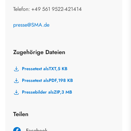
Telefon: +49 561 9522-421414
presse@SMA.de
Zugehörige Dateien
Pressetext als
TXT,
5 KB
Pressetext als
PDF,
198 KB
Pressebilder als
ZIP,
3 MB
Teilen
Facebook