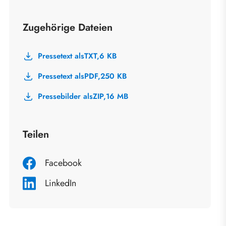
Zugehörige Dateien
Pressetext als
TXT,
6 KB
Pressetext als
PDF,
250 KB
Pressebilder als
ZIP,
16 MB
Teilen
Facebook
LinkedIn