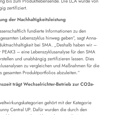
ung bis zum Produktlebensende. Die LCA wurde von
 zertifiziert.
ung der Nachhaltigkeitsleistung
enschaftlich fundierte Informationen zu den
gesamten Lebenszyklus hinweg geben“, sagt Anna-
oduktnachhaltigkeit bei SMA. „Deshalb haben wir –
er PEAK3 – eine Lebenszyklusanalyse für den SMA
rstellen und unabhängig zertifizieren lassen. Dies
yklusanalysen zu vergleichen und Maßnahmen für die
s gesamten Produktportfolios abzuleiten.“
nszeit trägt Wechselrichter-Betrieb zur CO2e-
ltwirkungskategorien gehört mit der Kategorie
unny Central UP. Dafür wurden die durch den