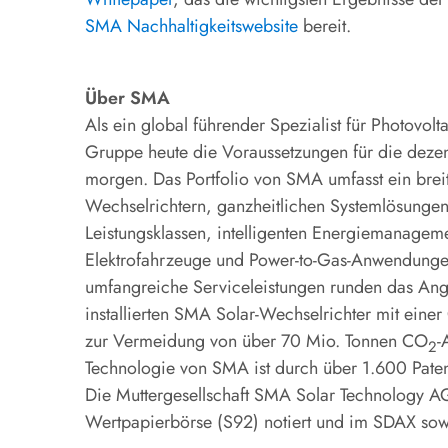
SMA Nachhaltigkeitswebsite
bereit.
Über SMA
Als ein global führender Spezialist für Photovol
Gruppe heute die Voraussetzungen für die deze
morgen. Das Portfolio von SMA umfasst ein breite
Wechselrichtern, ganzheitlichen Systemlösungen
Leistungsklassen, intelligenten Energiemanagem
Elektrofahrzeuge und Power-to-Gas-Anwendungen
umfangreiche Serviceleistungen runden das Angeb
installierten SMA Solar-Wechselrichter mit eine
zur Vermeidung von über 70 Mio. Tonnen CO
-
2
Technologie von SMA ist durch über 1.600 Pate
Die Muttergesellschaft SMA Solar Technology AG
Wertpapierbörse (S92) notiert und im SDAX sowi