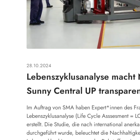
28.10.2024
Lebenszyklusanalyse macht N
Sunny Central UP transparen
Im Auftrag von SMA haben Expert*innen des Fraun
Lebenszyklusanalyse (Life Cycle Asssesment = LC
erstellt. Die Studie, die nach international ane
durchgeführt wurde, beleuchtet die Nachhaltigke