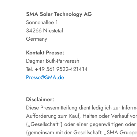
SMA Solar Technology AG
Sonnenallee 1
34266 Niestetal
Germany
Kontakt Presse:
Dagmar Buth-Parvaresh
Tel. +49 561 9522-421414
Presse@SMA.de
Disclaimer:
Diese Pressemitteilung dient lediglich zur Infor
Aufforderung zum Kauf, Halten oder Verkauf v
(„Gesellschaft“) oder einer gegenwärtigen oder z
(gemeinsam mit der Gesellschaft: „SMA Gruppe“)