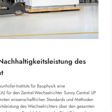
achhaltigkeitsleistung des
t
hofer-Instituts für Bauphysik eine
A) für den Zentral-Wechselrichter Sunny Central UP
rkannten wissenschaftlichen Standards und Methoden
itsleistung des Wechselrichters über den gesamten