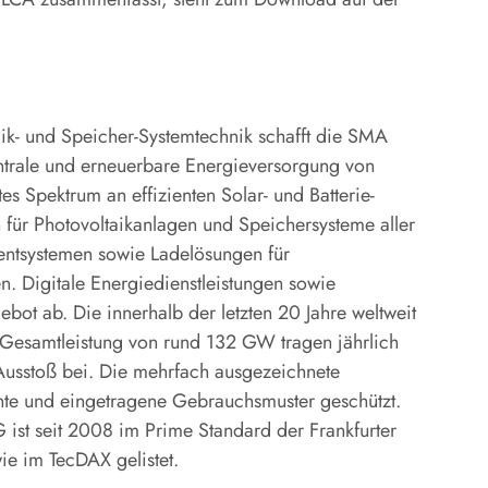
taik- und Speicher-Systemtechnik schafft die SMA
ntrale und erneuerbare Energieversorgung von
s Spektrum an effizienten Solar- und Batterie-
 für Photovoltaikanlagen und Speichersysteme aller
entsystemen sowie Ladelösungen für
. Digitale Energiedienstleistungen sowie
ot ab. Die innerhalb der letzten 20 Jahre weltweit
r Gesamtleistung von rund 132 GW tragen jährlich
Ausstoß bei. Die mehrfach ausgezeichnete
nte und eingetragene Gebrauchsmuster geschützt.
 ist seit 2008 im Prime Standard der Frankfurter
e im TecDAX gelistet.