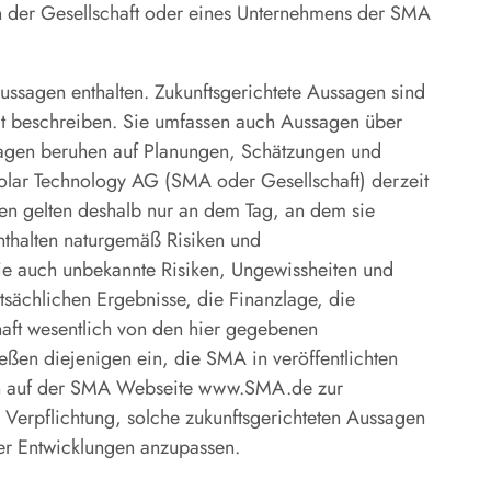
n der Gesellschaft oder eines Unternehmens der SMA
Aussagen enthalten. Zukunftsgerichtete Aussagen sind
it beschreiben. Sie umfassen auch Aussagen über
agen beruhen auf Planungen, Schätzungen und
olar Technology AG (SMA oder Gesellschaft) derzeit
gen gelten deshalb nur an dem Tag, an dem sie
nthalten naturgemäß Risiken und
ie auch unbekannte Risiken, Ungewissheiten und
tsächlichen Ergebnisse, die Finanzlage, die
aft wesentlich von den hier gegebenen
ßen diejenigen ein, die SMA in veröffentlichten
hen auf der SMA Webseite www.SMA.de zur
 Verpflichtung, solche zukunftsgerichteten Aussagen
der Entwicklungen anzupassen.