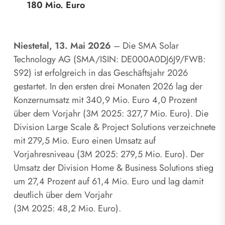
180
Mio.
Euro
Niestetal, 13. Mai 2026
– Die SMA Solar
Technology AG (SMA/ISIN: DE000A0DJ6J9/FWB:
S92) ist erfolgreich in das Geschäftsjahr 2026
gestartet. In den ersten drei Monaten 2026 lag der
Konzernumsatz mit 340,9 Mio. Euro 4,0 Prozent
über dem Vorjahr (3M 2025: 327,7 Mio. Euro). Die
Division Large Scale & Project Solutions verzeichnete
mit 279,5 Mio. Euro einen Umsatz auf
Vorjahresniveau (3M 2025: 279,5 Mio. Euro). Der
Umsatz der Division Home & Business Solutions stieg
um 27,4 Prozent auf 61,4 Mio. Euro und lag damit
deutlich über dem Vorjahr
(3M 2025: 48,2 Mio. Euro).