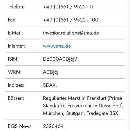
Telefon:
+49 (0)561 / 9522 - 0
Fax:
+49 (0)561 / 9522 - 100
E-Mail:
investor.relations@sma.de
Internet:
www.sma.de
ISIN:
DE000A0DJ6J9
WKN:
A0DJ6J
Indizes:
SDAX,
Börsen:
Regulierter Markt in Frankfurt (Prime
Standard); Freiverkehr in Düsseldorf,
München, Stuttgart, Tradegate BSX
EQS News
2326454