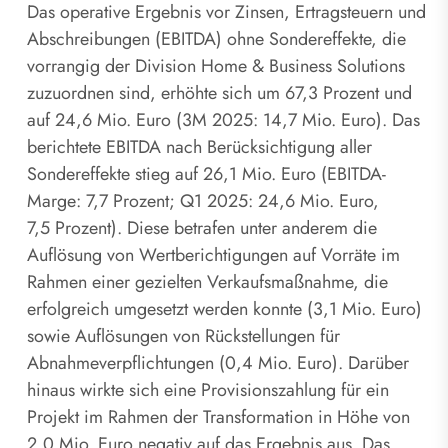
Das operative Ergebnis vor Zinsen, Ertragsteuern und
Abschreibungen (EBITDA) ohne Sondereffekte, die
vorrangig der Division Home & Business Solutions
zuzuordnen sind, erhöhte sich um 67,3 Prozent und
auf 24,6 Mio. Euro (3M 2025: 14,7 Mio. Euro). Das
berichtete EBITDA nach Berücksichtigung aller
Sondereffekte stieg auf 26,1 Mio. Euro (EBITDA-
Marge: 7,7 Prozent; Q1 2025: 24,6 Mio. Euro,
7,5 Prozent). Diese betrafen unter anderem die
Auflösung von Wertberichtigungen auf Vorräte im
Rahmen einer gezielten Verkaufsmaßnahme, die
erfolgreich umgesetzt werden konnte (3,1 Mio. Euro)
sowie Auflösungen von Rückstellungen für
Abnahmeverpflichtungen (0,4 Mio. Euro). Darüber
hinaus wirkte sich eine Provisionszahlung für ein
Projekt im Rahmen der Transformation in Höhe von
2,0 Mio. Euro negativ auf das Ergebnis aus. Das