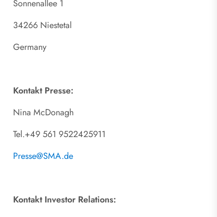
Sonnenallee 1
34266 Niestetal
Germany
Kontakt Presse:
Nina McDonagh
Tel.+49 561 9522425911
Presse@SMA.de
Kontakt Investor Relations: