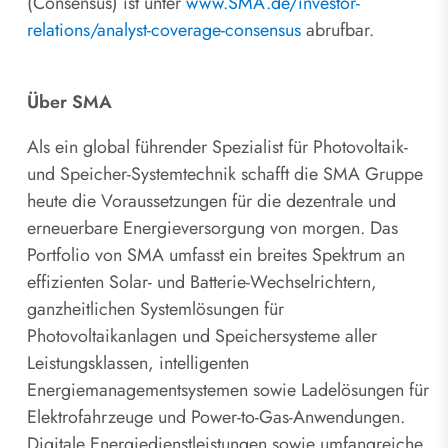
(Consensus) ist unter
www.SMA.de/investor-
relations/analyst-coverage-consensus
abrufbar.
Über SMA
Als ein global führender Spezialist für Photovoltaik-
und Speicher-Systemtechnik schafft die SMA Gruppe
heute die Voraussetzungen für die dezentrale und
erneuerbare Energieversorgung von morgen. Das
Portfolio von SMA umfasst ein breites Spektrum an
effizienten Solar- und Batterie-Wechselrichtern,
ganzheitlichen Systemlösungen für
Photovoltaikanlagen und Speichersysteme aller
Leistungsklassen, intelligenten
Energiemanagementsystemen sowie Ladelösungen für
Elektrofahrzeuge und Power-to-Gas-Anwendungen.
Digitale Energiedienstleistungen sowie umfangreiche