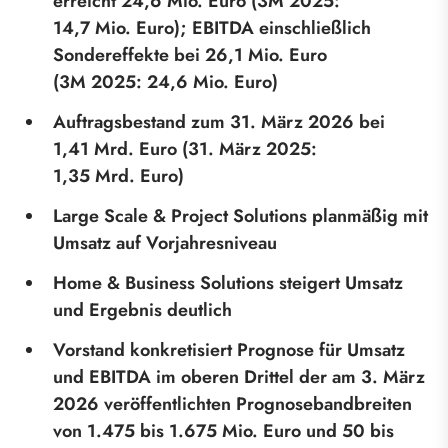
erreicht 24,6
Mio.
Euro (3M
2025:
14,7
Mio.
Euro); EBITDA einschließlich
Sondereffekte bei 26,1
Mio.
Euro
(3M
2025:
24,6
Mio.
Euro)
Auftragsbestand zum 31. März 2026 bei
1,41
Mrd.
Euro (31. März 2025:
1,35
Mrd.
Euro)
Large Scale & Project Solutions planmäßig mit
Umsatz auf Vorjahresniveau
Home & Business Solutions steigert Umsatz
und Ergebnis deutlich
Vorstand konkretisiert Prognose für Umsatz
und EBITDA im oberen Drittel der am 3. März
2026 veröffentlichten Prognosebandbreiten
von 1.475 bis 1.675
Mio.
Euro und 50 bis