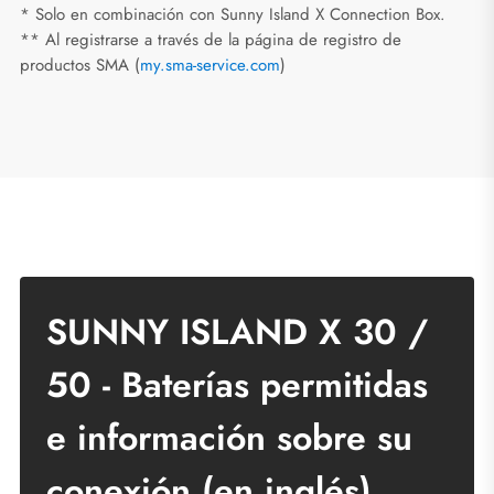
* Solo en combinación con Sunny Island X Connection Box.
** Al registrarse a través de la página de registro de
productos SMA (
my.sma-service.com
)
SUNNY ISLAND X 30 /
50 - Baterías permitidas
e información sobre su
conexión (en inglés)