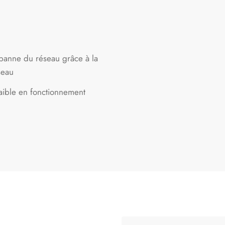
panne du réseau grâce à la
seau
aible en fonctionnement