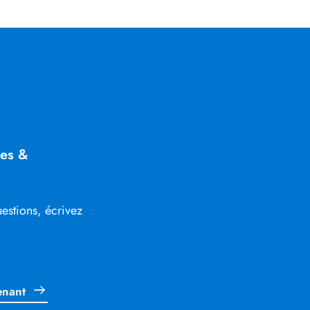
res &
uestions, écrivez
enant