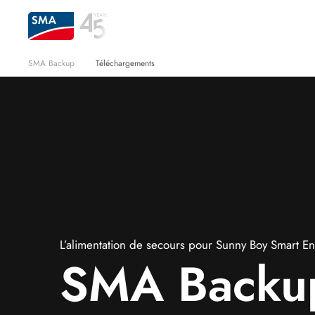
SMA Backup
Téléchargements
L’alimentation de secours pour Sunny Boy Smart E
SMA Backu