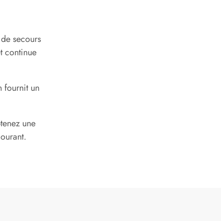
 de secours
t continue
 fournit un
btenez une
ourant.