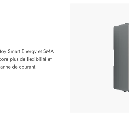
 Boy Smart Energy et SMA
e plus de flexibilité et
anne de courant.