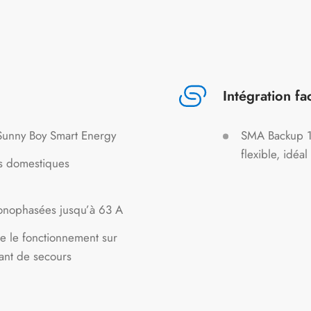
Intégration fac
Sunny Boy Smart Energy
SMA Backup 1P
flexible, idéa
ns domestiques
monophasées jusqu’à 63 A
e le fonctionnement sur
rant de secours