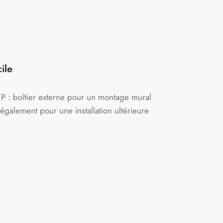
ile
 : boîtier externe pour un montage mural
l également pour une installation ultérieure