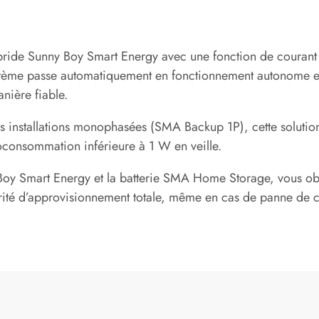
bride Sunny Boy Smart Energy avec une fonction de courant
ystème passe automatiquement en fonctionnement autonome e
nière fiable.
s installations monophasées (SMA Backup 1P), cette solution
toconsommation inférieure à 1 W en veille.
Boy Smart Energy et la batterie SMA Home Storage, vous o
rité d’approvisionnement totale, même en cas de panne de c