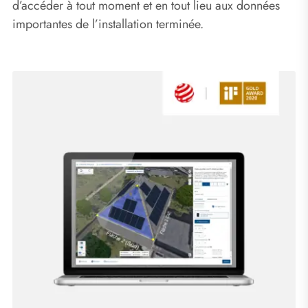
d’accéder à tout moment et en tout lieu aux données
importantes de l’installation terminée.