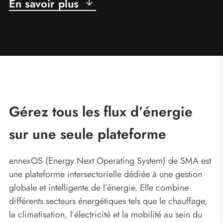
En savoir plus
Gérez tous les flux d’énergie
sur une seule plateforme
ennexOS (Energy Next Operating System) de SMA est
une plateforme intersectorielle dédiée à une gestion
globale et intelligente de l’énergie. Elle combine
différents secteurs énergétiques tels que le chauffage,
la climatisation, l’électricité et la mobilité au sein du