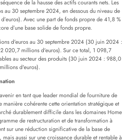
séquence de la hausse des actifs courants nets. Les
euros au 30 septembre 2024, en dessous du niveau de
 d’euros). Avec une part de fonds propre de 41,8 %
re d’une base solide de fonds propre.
lions d'euros au 30 septembre 2024 (30 juin 2024 :
2 020,7 millions d'euros). Sur ce total, 1 098,7
ibuables au secteur des produits (30 juin 2024 : 988,0
illions d'euros).
mation
avenir en tant que leader mondial de fourniture de
e manière cohérente cette orientation stratégique et
arché durablement difficile dans les domaines Home
gramme de restructuration et de transformation à
nt sur une réduction significative de la base de
té, mais aussi sur une croissance durable et rentable à