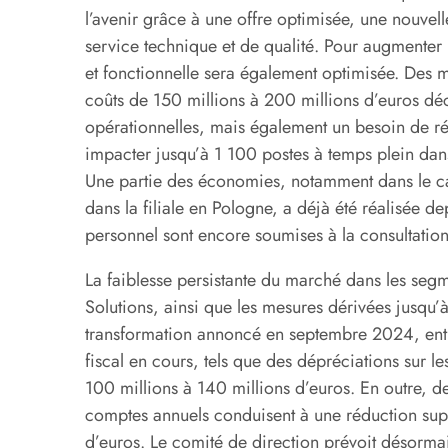
l’avenir grâce à une offre optimisée, une nouve
service technique et de qualité. Pour augmenter l’ef
et fonctionnelle sera également optimisée. Des 
coûts de 150 millions à 200 millions d’euros d
opérationnelles, mais également un besoin de réd
impacter jusqu’à 1 100 postes à temps plein dan
Une partie des économies, notamment dans le cad
dans la filiale en Pologne, a déjà été réalisée d
personnel sont encore soumises à la consultation
La faiblesse persistante du marché dans les seg
Solutions, ainsi que les mesures dérivées jusqu’
transformation annoncé en septembre 2024, entra
fiscal en cours, tels que des dépréciations sur le
100 millions à 140 millions d’euros. En outre, 
comptes annuels conduisent à une réduction supp
d’euros. Le comité de direction prévoit désorma