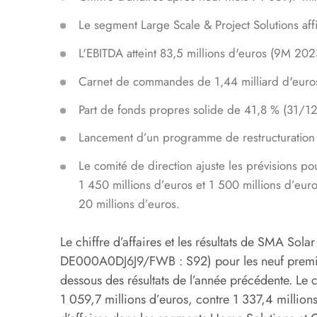
Le segment Large Scale & Project Solutions af
L'EBITDA atteint 83,5 millions d'euros (9M 2023
Carnet de commandes de 1,44 milliard d'euros
Part de fonds propres solide de 41,8 % (31/1
Lancement d’un programme de restructuration e
Le comité de direction ajuste les prévisions pou
1 450 millions d’euros et 1 500 millions d’eur
20 millions d’euros.
Le chiffre d’affaires et les résultats de SMA So
DE000A0DJ6J9/FWB : S92) pour les neuf premi
dessous des résultats de l’année précédente. Le ch
1 059,7 millions d’euros, contre 1 337,4 millions