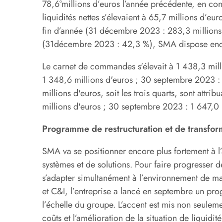
78,6°millions d’euros l’année précédente, en con
liquidités nettes s’élevaient à 65,7 millions d’
fin d’année (31 décembre 2023 : 283,3 millions
(31décembre 2023 : 42,3 %), SMA dispose enco
Le carnet de commandes s'élevait à 1 438,3 mil
1 348,6 millions d'euros ; 30 septembre 2023 : 
millions d'euros, soit les trois quarts, sont attr
millions d'euros ; 30 septembre 2023 : 1 647,0 m
Programme de restructuration et de transfor
SMA va se positionner encore plus fortement à l’
systèmes et de solutions. Pour faire progresser d
s’adapter simultanément à l’environnement de m
et C&I, l’entreprise a lancé en septembre un pro
l’échelle du groupe. L’accent est mis non seuleme
coûts et l’amélioration de la situation de liquidi