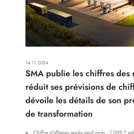
14.11.2024
SMA publie les chiffres des
réduit ses prévisions de chiff
dévoile les détails de son p
de transformation
Chiffre d’affaires après neuf mois : 1 059,7 mi