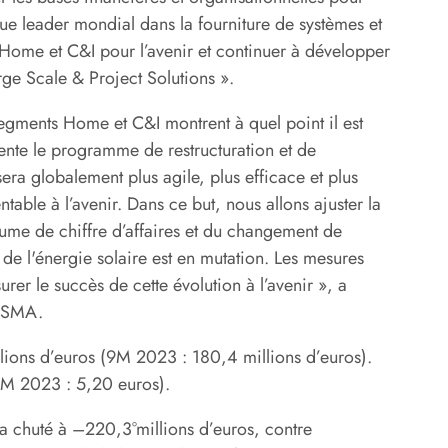
ue leader mondial dans la fourniture de systèmes et
 Home et C&I pour l’avenir et continuer à développer
ge Scale & Project Solutions ».
segments Home et C&I montrent à quel point il est
nte le programme de restructuration et de
sera globalement plus agile, plus efficace et plus
ntable à l’avenir. Dans ce but, nous allons ajuster la
lume de chiffre d’affaires et du changement de
e l'énergie solaire est en mutation. Les mesures
er le succès de cette évolution à l’avenir », a
e SMA.
illions d’euros (9M 2023 : 180,4 millions d’euros).
 (9M 2023 : 5,20 euros).
a chuté à –220,3°millions d’euros, contre