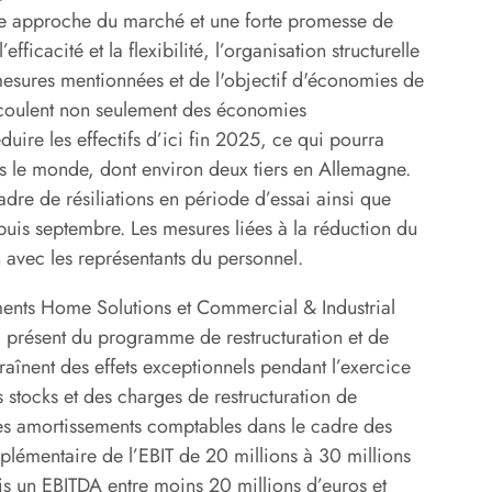
lle approche du marché et une forte promesse de
ficacité et la flexibilité, l’organisation structurelle
mesures mentionnées et de l'objectif d'économies de
écoulent non seulement des économies
uire les effectifs d’ici fin 2025, ce qui pourra
s le monde, dont environ deux tiers en Allemagne.
re de résiliations en période d’essai ainsi que
epuis septembre. Les mesures liées à la réduction du
 avec les représentants du personnel.
ments Home Solutions et Commercial & Industrial
à présent du programme de restructuration et de
înent des effets exceptionnels pendant l’exercice
s stocks et des charges de restructuration de
des amortissements comptables dans le cadre des
lémentaire de l’EBIT de 20 millions à 30 millions
is un EBITDA entre moins 20 millions d’euros et