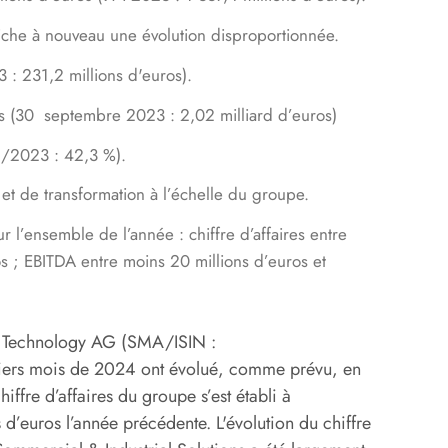
fiche à nouveau une évolution disproportionnée.
 : 231,2 millions d'euros).
 (30 septembre 2023 : 2,02 milliard d’euros)
2/2023 : 42,3 %).
t de transformation à l’échelle du groupe.
r l’ensemble de l’année : chiffre d’affaires entre
os ; EBITDA entre moins 20 millions d’euros et
lar Technology AG (SMA/ISIN :
ers mois de 2024 ont évolué, comme prévu, en
iffre d’affaires du groupe s’est établi à
 d’euros l’année précédente. L'évolution du chiffre