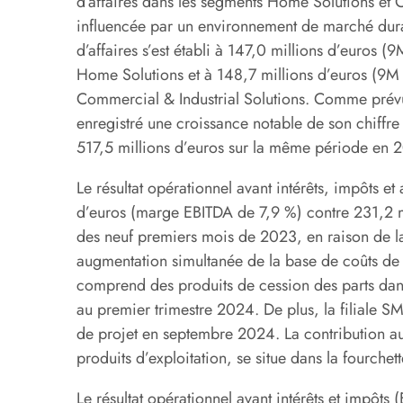
d’affaires dans les segments Home Solutions et 
influencée par un environnement de marché durab
d’affaires s’est établi à 147,0 millions d’euros 
Home Solutions et à 148,7 millions d’euros (9M
Commercial & Industrial Solutions. Comme prévu
enregistré une croissance notable de son chiffre 
517,5 millions d’euros sur la même période en 
Le résultat opérationnel avant intérêts, impôts e
d’euros (marge EBITDA de 7,9 %) contre 231,2 m
des neuf premiers mois de 2023, en raison de la 
augmentation simultanée de la base de coûts de l
comprend des produits de cession des parts dan
au premier trimestre 2024. De plus, la filiale
de projet en septembre 2024. La contribution au 
produits d’exploitation, se situe dans la fourchet
Le résultat opérationnel avant intérêts et impôts 