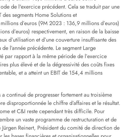
ode de l'exercice précédent. Cela se traduit par une
T des segments Home Solutions et
 millions d’euros (9M 2023 : 136,9 millions d’euros)
lions d’euros) respectivement, en raison de la baisse
ux d’utilisation et d’une couverture insuffisante des
au de l’année précédente. Le segment Large
ité par rapport à la même période de l’exercice
res plus élevé et de la dégressivité des coûts fixes
ntable, et a atteint un EBIT de 154,4 millions
 a continué de progresser fortement au troisième
disproportionnée le chiffre d’affaires et le résultat.
e et C&I reste cependant très difficile. Pour
eptembre un vaste programme de restructuration et de
é Jürgen Reinert, Président du comité de direction de
 les bases financières et organisationnelles pour