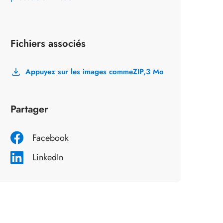
Fichiers associés
Appuyez sur les images comme
ZIP,
3 Mo
Partager
Facebook
LinkedIn