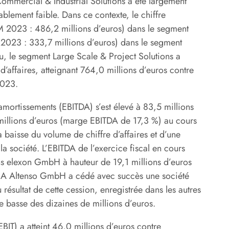
Commercial & Industrial Solutions a été largement
lement faible. Dans ce contexte, le chiffre
(9M 2023 : 486,2 millions d’euros) dans le segment
 2023 : 333,7 millions d’euros) dans le segment
, le segment Large Scale & Project Solutions a
d’affaires, atteignant 764,0 millions d’euros contre
2023.
t amortissements (EBITDA) s’est élevé à 83,5 millions
illions d’euros (marge EBITDA de 17,3 %) au cours
baisse du volume de chiffre d’affaires et d’une
a société. L’EBITDA de l’exercice fiscal en cours
s elexon GmbH à hauteur de 19,1 millions d’euros
 SMA Altenso GmbH a cédé avec succès une société
résultat de cette cession, enregistrée dans les autres
te basse des dizaines de millions d’euros.
(EBIT) a atteint 46,0 millions d’euros contre