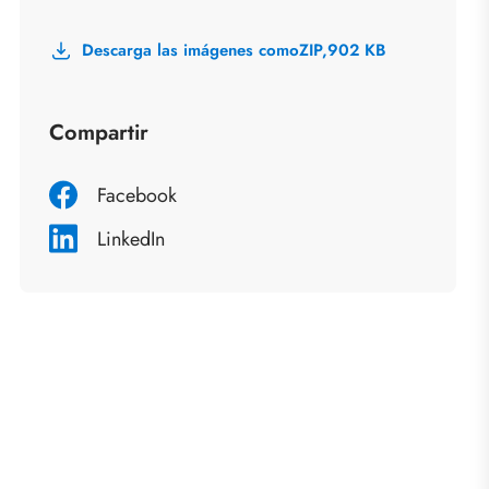
Descarga las imágenes como
ZIP,
902 KB
Compartir
Facebook
LinkedIn