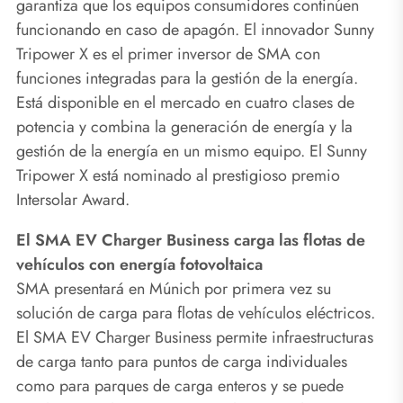
garantiza que los equipos consumidores continúen
funcionando en caso de apagón. El innovador Sunny
Tripower X es el primer inversor de SMA con
funciones integradas para la gestión de la energía.
Está disponible en el mercado en cuatro clases de
potencia y combina la generación de energía y la
gestión de la energía en un mismo equipo. El Sunny
Tripower X está nominado al prestigioso premio
Intersolar Award.
El SMA EV Charger Business carga las flotas de
vehículos con energía fotovoltaica
SMA presentará en Múnich por primera vez su
solución de carga para flotas de vehículos eléctricos.
El SMA EV Charger Business permite infraestructuras
de carga tanto para puntos de carga individuales
como para parques de carga enteros y se puede