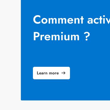
Comment acti
Premium ?
Learn more