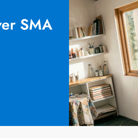
ver SMA