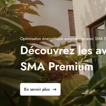
Optimisation énergétique automatique avec SMA 
Découvrez les a
SMA Premium
En savoir plus