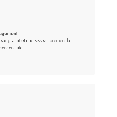
gagement
i gratuit et choisissez librement la
ient ensuite.