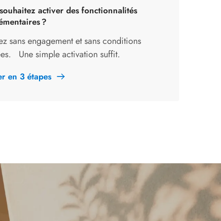
souhaitez activer des fonctionnalités
émentaires ?
ez sans engagement et sans conditions
es. Une simple activation suffit.
er en 3 étapes