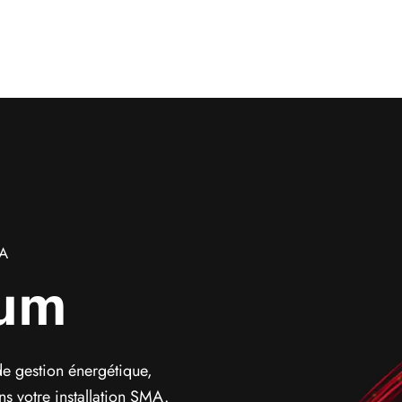
MA
um
de gestion énergétique,
 votre installation SMA.