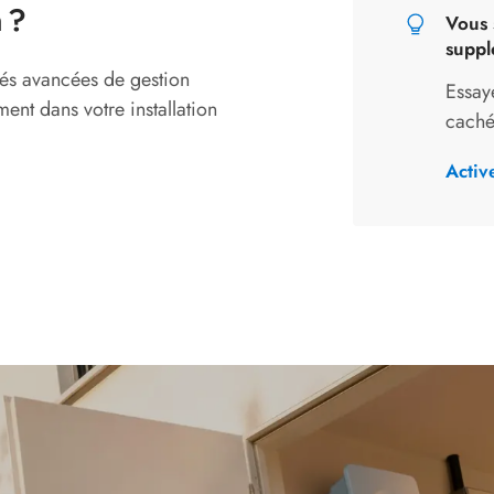
 ?
Vous 
suppl
és avancées de gestion
Essay
nt dans votre installation
caché
Activ