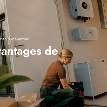
Energy Maximizer
vantages de