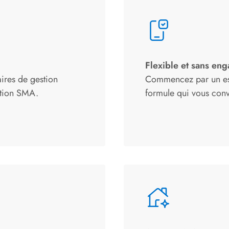
Flexible et sans en
ires de gestion
Commencez par un essa
ation SMA.
formule qui vous conv