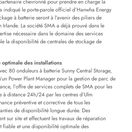
partenaire chevronné pour prendre en charge la
, a indiqué le porte-parole officiel d’Hanwha Energy
age à batterie seront à l’avenir des piliers de
 Irlande. La société SMA a déjà prouvé dans le
xpertise nécessaire dans le domaine des services
e la disponibilité de centrales de stockage de
 optimale des installations
vec 80 onduleurs à batterie Sunny Central Storage,
u’un Power Plant Manager pour la gestion de parc de
mance, l’offre de services complets de SMA pour les
e à distance 24h/24 par les centres d’Ulm
nance préventive et corrective de tous les
anties de disponibilité longue durée. Des
 sur site et effectuent les travaux de réparation
 fiable et une disponibilité optimale des