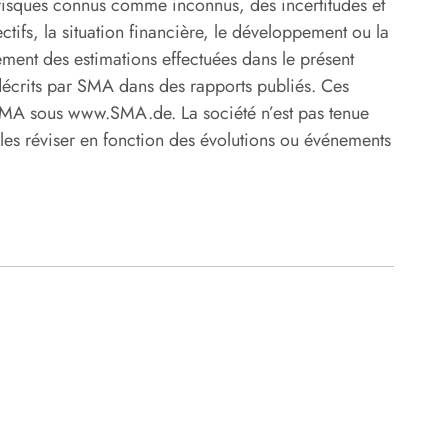
 risques connus comme inconnus, des incertitudes et
ectifs, la situation financière, le développement ou la
ement des estimations effectuées dans le présent
décrits par SMA dans des rapports publiés. Ces
e SMA sous www.SMA.de. La société n’est pas tenue
 les réviser en fonction des évolutions ou événements