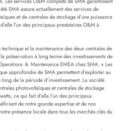
on. Les services O&M complets de SMA garantissent
ociété SMA assure actuellement des services de
taïques et de centrales de stockage d’une puissance
 d’elle l’un des principaux prestataires O&M à
n technique et la maintenance des deux centrales de
la préservation à long terme des investissements de
of Operations ＆ Maintenance EMEA chez SMA. « Les
nique approfondie de SMA permettent d’exploiter au
u long de la période d’investissement. La société
rales photovoltaïques et centrales de stockage
tts, ce qui fait d’elle l’un des principaux
néficient de notre grande expertise et de nos
otre présence locale dans tous les marchés clés du