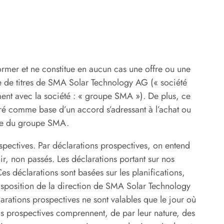
rmer et ne constitue en aucun cas une offre ou une
te de titres de SMA Solar Technology AG (« société
ement avec la société : « groupe SMA »). De plus, ce
é comme base d’un accord s’adressant à l’achat ou
rise du groupe SMA.
pectives. Par déclarations prospectives, on entend
r, non passés. Les déclarations portant sur nos
es déclarations sont basées sur les planifications,
 disposition de la direction de SMA Solar Technology
arations prospectives ne sont valables que le jour où
ions prospectives comprennent, de par leur nature, des