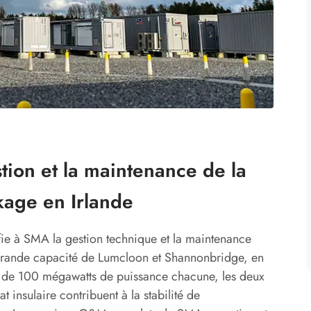
ion et la maintenance de la
kage en Irlande
e à SMA la gestion technique et la maintenance
grande capacité de Lumcloon et Shannonbridge, en
A de 100 mégawatts de puissance chacune, les deux
t insulaire contribuent à la stabilité de