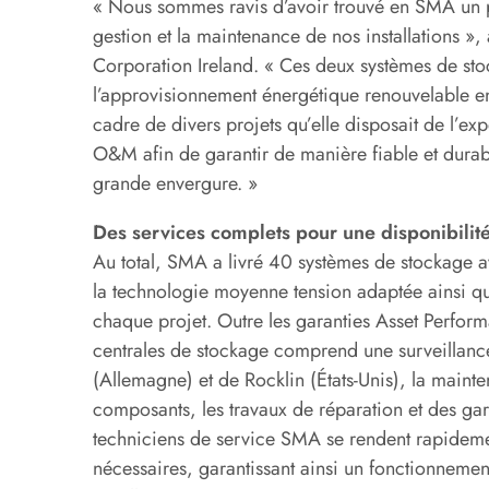
« Nous sommes ravis d’avoir trouvé en SMA un 
gestion et la maintenance de nos installations »
Corporation Ireland. « Ces deux systèmes de stock
l’approvisionnement énergétique renouvelable en
cadre de divers projets qu’elle disposait de l’e
O&M afin de garantir de manière fiable et durabl
grande envergure. »
Des services complets pour une disponibilité
Au total, SMA a livré 40 systèmes de stockage a
la technologie moyenne tension adaptée ainsi q
chaque projet. Outre les garanties Asset Perfor
centrales de stockage comprend une surveillanc
(Allemagne) et de Rocklin (États-Unis), la mainte
composants, les travaux de réparation et des gar
techniciens de service SMA se rendent rapidement
nécessaires, garantissant ainsi un fonctionnement