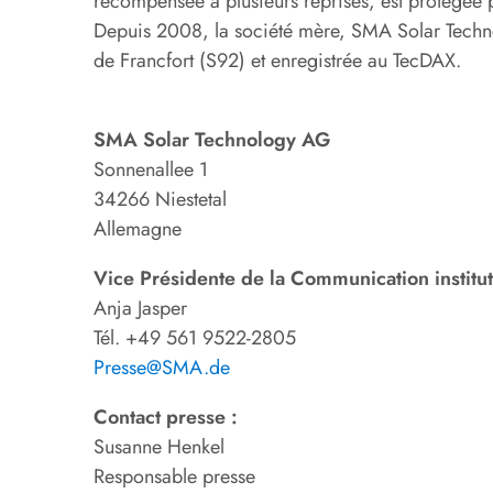
récompensée à plusieurs reprises, est protégée p
Depuis 2008, la société mère, SMA Solar Techn
de Francfort (S92) et enregistrée au TecDAX.
SMA Solar Technology AG
Sonnenallee 1
34266 Niestetal
Allemagne
Vice Présidente de la Communication institut
Anja Jasper
Tél. +49 561 9522-2805
Presse@SMA.de
Contact presse :
Susanne Henkel
Responsable presse