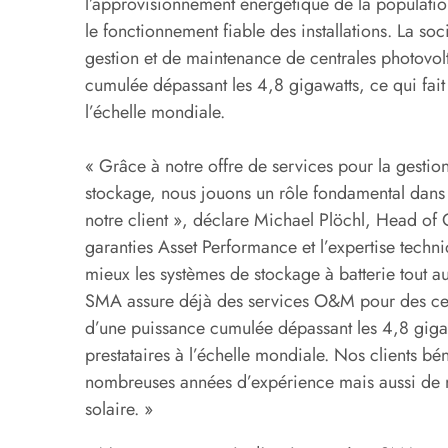
l’approvisionnement énergétique de la populati
le fonctionnement fiable des installations. La s
gestion et de maintenance de centrales photovol
cumulée dépassant les 4,8 gigawatts, ce qui fait
l’échelle mondiale.
« Grâce à notre offre de services pour la gestio
stockage, nous jouons un rôle fondamental dans 
notre client », déclare Michael Plöchl, Head 
garanties Asset Performance et l’expertise tech
mieux les systèmes de stockage à batterie tout a
SMA assure déjà des services O&M pour des cent
d’une puissance cumulée dépassant les 4,8 gigawa
prestataires à l’échelle mondiale. Nos clients bé
nombreuses années d’expérience mais aussi de n
solaire. »