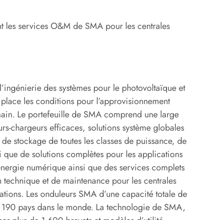
nt les services O&M de SMA pour les centrales
l’ingénierie des systèmes pour le photovoltaïque et
place les conditions pour l’approvisionnement
main. Le portefeuille de SMA comprend une large
s-chargeurs efficaces, solutions système globales
s de stockage de toutes les classes de puissance, de
si que de solutions complètes pour les applications
énergie numérique ainsi que des services complets
n technique et de maintenance pour les centrales
stations. Les onduleurs SMA d’une capacité totale de
de 190 pays dans le monde. La technologie de SMA,