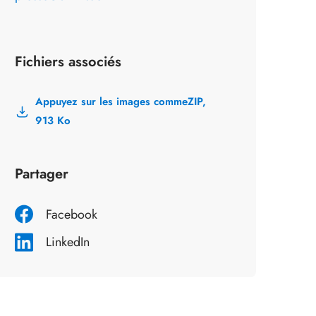
Fichiers associés
Appuyez sur les images comme
ZIP,
913 Ko
Partager
Facebook
LinkedIn