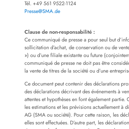
Tél. +49 561 9522-1124
Presse@SMA.de
Clause de non-responsabilité :
Ce communiqué de presse a pour seul but d’info
sollicitation d’achat, de conservation ou de ven
») ou d’une filiale existante ou future (conjoint
communiqué de presse ne doit pas être considér
la vente de titres de la société ou d’une entrep
Ce document peut contenir des déclarations pros
des déclarations décrivant des événements à veni
attentes et hypothèses en font également partie. C
les estimations et les prévisions actuellement à
AG (SMA ou société). Pour cette raison, les décl
elles sont effectuées. D’autre part, les déclarat