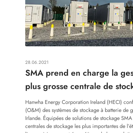
28.06.2021
SMA prend en charge la gest
plus grosse centrale de stoc
Hanwha Energy Corporation Ireland (HECI) confi
(O&M) des systèmes de stockage à batterie de 
Irlande. Équipées de solutions de stockage SM
centrales de stockage les plus importantes de l’éta